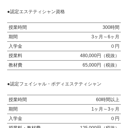
●認定エステティシャン資格
授業時間
300時間
期間
3ヶ月～6ヶ月
入学金
０円
授業料
480,000円（税抜）
教材費
65,000円（税抜）
●認定フェイシャル・ボディエステティシャン
授業時間
60時間以上
期間
1ヶ月～3ヶ月
入学金
０円
授業料・教材費
125,000円（税抜）