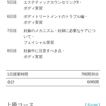
5日目
エステティックカウンセリングII・
ボディ実習
6日目
ボディトリートメントのトラブル編・
ボディ実習
7日目
妊娠のメカニズム・妊婦に必要なケアにつ
いて・
フェイシャル実習
8日目
妊娠中に注意すべき点・
ボディ実習
1日授業時間
7時間30分
合計
60時間
上級コース
5
日間