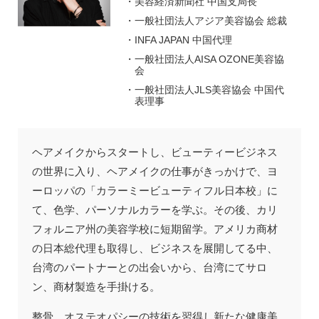
美容経済新聞社 中国支局長
一般社団法人アジア美容協会 総裁
INFA JAPAN 中国代理
一般社団法人AISA OZONE美容協
会
一般社団法人JLS美容協会 中国代
表理事
ヘアメイクからスタートし、ビューティービジネス
の世界に入り、ヘアメイクの仕事がきっかけで、ヨ
ーロッパの「カラーミービューティフル日本校」に
て、色学、パーソナルカラーを学ぶ。その後、カリ
フォルニア州の美容学校に短期留学。アメリカ商材
の日本総代理も取得し、ビジネスを展開してる中、
台湾のパートナーとの出会いから、台湾にてサロ
ン、商材製造を手掛ける。
整骨、オステオパシーの技術を習得し新たな健康美