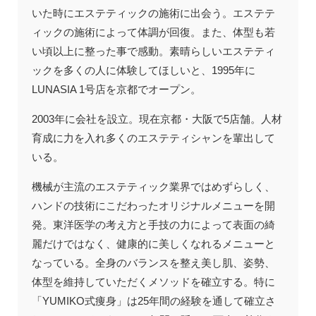
いた時にエステティックの施術に出会う。エステテ
ィックの施術によって体調が回復。また、体型も若
い頃以上に整った事で感動。素晴らしいエステティ
ックを多くの人に体験してほしいと、1995年に
LUNASIA 1号店を京都でオープン。
2003年に会社を設立。現在京都・大阪で5店舗。人材
育成に力を入れ多くのエステティシャンを輩出して
いる。
機械が主流のエステティック業界ではめずらしく、
ハンドの技術にこだわったオリジナルメニューを開
発。東洋医学の考え方と手技の力によって表面の綺
麗だけではなく、健康的に美しくなれるメニューと
なっている。全身のバランスを整え美し肌、姿勢、
体型を維持していただくメソッドを確立する。特に
「YUMIKO式痩身」は25年間の経験を通して確立さ