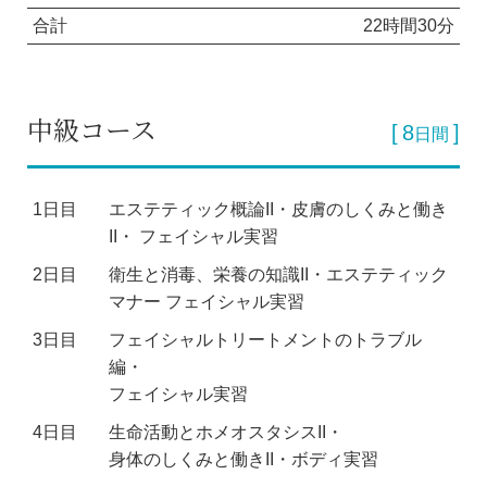
合計
22時間30分
中級コース
8
日間
1日目
エステティック概論II・皮膚のしくみと働き
II・
フェイシャル実習
2日目
衛生と消毒、栄養の知識II・エステティック
マナー
フェイシャル実習
3日目
フェイシャルトリートメントのトラブル
編・
フェイシャル実習
4日目
生命活動とホメオスタシスII・
身体のしくみと働きII・ボディ実習