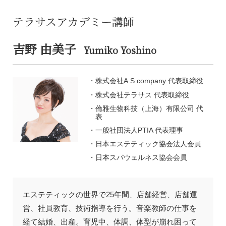
テラサスアカデミー講師
吉野 由美子
Yumiko Yoshino
株式会社A.S company 代表取締役
株式会社テラサス 代表取締役
倫雅生物科技（上海）有限公司 代
表
一般社団法人PTIA 代表理事
日本エステティック協会法人会員
日本スパウェルネス協会会員
エステティックの世界で25年間、店舗経営、店舗運
営、社員教育、技術指導を行う。音楽教師の仕事を
経て結婚、出産。育児中、体調、体型が崩れ困って