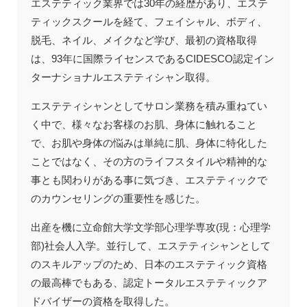
エステティック業界では30年の経歴があり、エステ
ティックスクールを経て、フェイシャル、ボディ、
脱毛、ネイル、メイクなど学び、最初の資格取得
は、93年に国際ライセンスであるCIDESCO認定イン
ターナショナルエステティシャン取得。
エステティシャンとしてサロン業務を積み重ねてい
く中で、様々なお客様のお肌、身体に触れること
で、お肌や身体の悩みは単純に肌、身体に特化した
ことではなく、その方のライフスタイルや精神的な
事とも関わりがある事に気づき、エステティックで
のカウンセリングの重要性を感じた。
出産を機に立命館大学文学部心理学専攻(現：心理学
部)社会人入学。並行して、エステティシャンとして
のスキルアップのため、日本のエステティック資格
の最高棒でもある、認定トータルエステティックア
ドバイザーの資格を取得した。