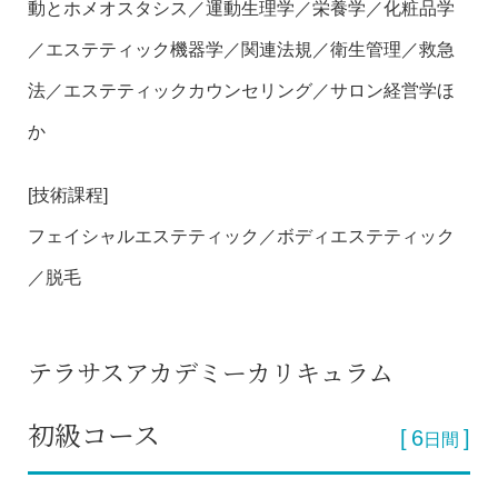
動とホメオスタシス／運動生理学／栄養学／化粧品学
／エステティック機器学／関連法規／衛生管理／救急
法／エステティックカウンセリング／サロン経営学ほ
か
[技術課程]
フェイシャルエステティック／ボディエステティック
／脱毛
テラサスアカデミーカリキュラム
初級コース
6
日間