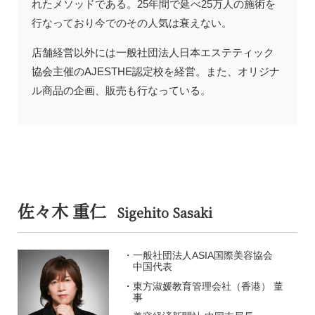
れたメソッドである。25年間で延べ25万人の施術を
行なっており今でのその人気は衰えない。
店舗経営以外には一般社団法人日本エステティック
協会主催のAJESTHE認定校を経営。また、オリジナ
ル商品の企画、販売も行なっている。
佐々木 重仁
Sigehito Sasaki
一般社団法人ASIA国際美容協会
中国代表
東方淑媛教育管理会社（香港） 董
事