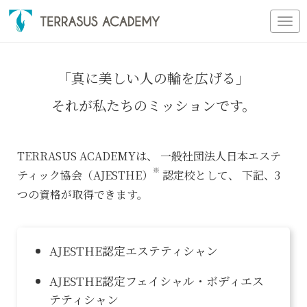
Tog
nav
「真に美しい人の輪を広げる」
それが私たちのミッションです。
TERRASUS ACADEMYは、
一般社団法人日本エステ
※
ティック協会（AJESTHE）
認定校として、
下記、3
つの資格が取得できます。
AJESTHE認定エステティシャン
AJESTHE認定フェイシャル・ボディエス
テティシャン