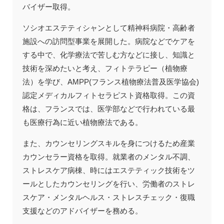
バイザー取得。
ソシオエステティシャンとして精神科病院・高齢者
施設への訪問型事業を展開した。病院などでケアを
する中で、化学療法で苦しむ方などに接し、知識と
技術を深めたいと考え、フィトテラピー（植物療
法）を学び、AMPP(フランス植物療法普及医学協会)
認定メディカルフィトセラピスト資格取得。この資
格は、フランスでは、医学部などで行われている最
も医療行為に近い植物療法である。
また、カウンセリングスキルを身につけるため産業
カウンセラー資格を取得。就業者のメンタル不調、
ストレスケア病棟、時にはエステティック技術をツ
ールとしたカウンセリングを行い、労働者のストレ
スケア・メンタルヘルス・ストレスチェック・復職
支援などのアドバイザーを務める。