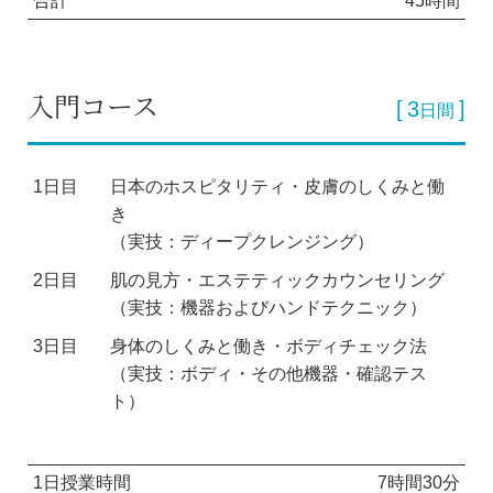
合計
45時間
入門コース
3
日間
1日目
日本のホスピタリティ・皮膚のしくみと働
き
（実技：ディープクレンジング）
2日目
肌の見方・エステティックカウンセリング
（実技：機器およびハンドテクニック）
3日目
身体のしくみと働き・ボディチェック法
（実技：ボディ・その他機器・確認テス
ト）
1日授業時間
7時間30分