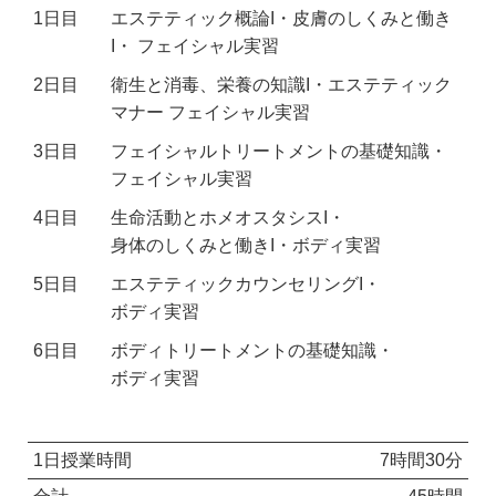
1日目
エステティック概論I・皮膚のしくみと働き
I・
フェイシャル実習
2日目
衛生と消毒、栄養の知識I・エステティック
マナー
フェイシャル実習
3日目
フェイシャルトリートメントの基礎知識・
フェイシャル実習
4日目
生命活動とホメオスタシスI・
身体のしくみと働きI・ボディ実習
5日目
エステティックカウンセリングI・
ボディ実習
6日目
ボディトリートメントの基礎知識・
ボディ実習
1日授業時間
7時間30分