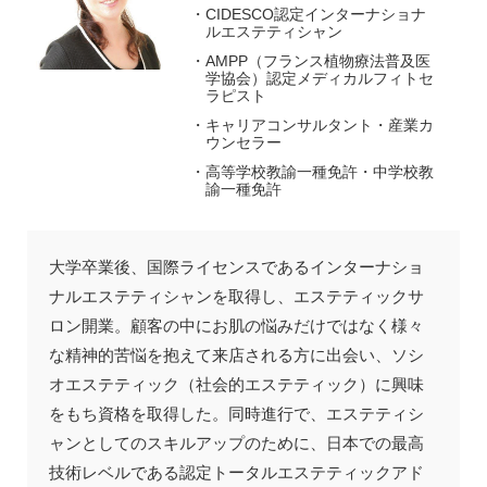
CIDESCO認定インターナショナ
ルエステティシャン
AMPP（フランス植物療法普及医
学協会）認定メディカルフィトセ
ラピスト
キャリアコンサルタント・産業カ
ウンセラー
高等学校教諭一種免許・中学校教
諭一種免許
大学卒業後、国際ライセンスであるインターナショ
ナルエステティシャンを取得し、エステティックサ
ロン開業。顧客の中にお肌の悩みだけではなく様々
な精神的苦悩を抱えて来店される方に出会い、ソシ
オエステティック（社会的エステティック）に興味
をもち資格を取得した。同時進行で、エステティシ
ャンとしてのスキルアップのために、日本での最高
技術レベルである認定トータルエステティックアド