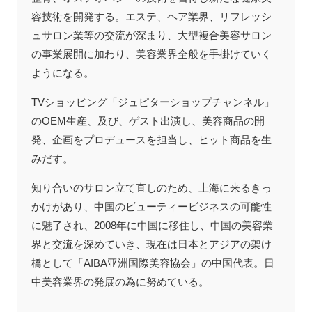
容技術を開発する。エステ、ヘア業界、リフレッシ
ュサロン業等の交流が深まり、大型複合美容サロン
の事業展開に加わり、美容業界全般を手掛けていく
ようになる。
TVショッピング「ジュピターショップチャンネル」
のOEM生産、及び、ゲスト出演し、美容商品の開
発、企画をプロデュースを担当し、ヒット商品を生
みだす。
知り合いのサロン立て直しのため、上海に来るきっ
かけがあり、中国のビューティービジネスの可能性
に魅了され、2008年に中国に移住し、中国の美容業
界と交流を深めていき、現在は日本とアジアの架け
橋として「AIBA亚洲国際美容協会」の中国代表。日
中美容業界の発展の為に努めている。