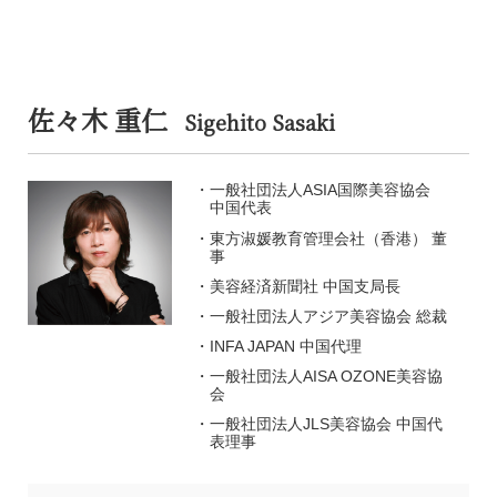
佐々木 重仁
Sigehito Sasaki
一般社団法人ASIA国際美容協会
中国代表
東方淑媛教育管理会社（香港） 董
事
美容経済新聞社 中国支局長
一般社団法人アジア美容協会 総裁
INFA JAPAN 中国代理
一般社団法人AISA OZONE美容協
会
一般社団法人JLS美容協会 中国代
表理事