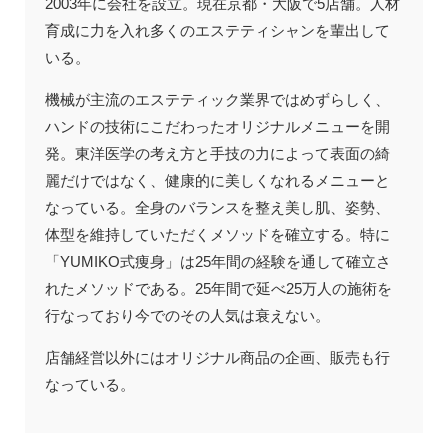
2003年に会社を設立。現在京都・大阪で5店舗。人材
育成に力を入れ多くのエステティシャンを輩出して
いる。
機械が主流のエステティック業界ではめずらしく、
ハンドの技術にこだわったオリジナルメニューを開
発。東洋医学の考え方と手技の力によって表面の綺
麗だけではなく、健康的に美しくなれるメニューと
なっている。全身のバランスを整え美し肌、姿勢、
体型を維持していただくメソッドを確立する。特に
「YUMIKO式痩身」は25年間の経験を通して確立さ
れたメソッドである。25年間で延べ25万人の施術を
行なっており今でのその人気は衰えない。
店舗経営以外にはオリジナル商品の企画、販売も行
なっている。