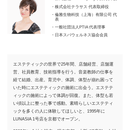
株式会社テラサス 代表取締役
倫雅生物科技（上海）有限公司 代
表
一般社団法人PTIA 代表理事
日本スパウェルネス協会会員
エステティックの世界で25年間、店舗経営、店舗運
営、社員教育、技術指導を行う。音楽教師の仕事を
経て結婚、出産。育児中、体調、体型が崩れ困って
いた時にエステティックの施術に出会う。エステテ
ィックの施術によって体調が回復。また、体型も若
い頃以上に整った事で感動。素晴らしいエステティ
ックを多くの人に体験してほしいと、1995年に
LUNASIA 1号店を京都でオープン。