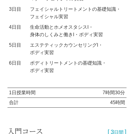
3日目
フェイシャルトリートメントの基礎知識・
フェイシャル実習
4日目
生命活動とホメオスタシスI・
身体のしくみと働きI・ボディ実習
5日目
エステティックカウンセリングI・
ボディ実習
6日目
ボディトリートメントの基礎知識・
ボディ実習
1日授業時間
7時間30分
合計
45時間
入門コース
3
日間