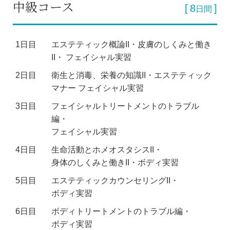
中級コース
8
日間
1日目
エステティック概論II・皮膚のしくみと働き
II・
フェイシャル実習
2日目
衛生と消毒、栄養の知識II・エステティック
マナー
フェイシャル実習
3日目
フェイシャルトリートメントのトラブル
編・
フェイシャル実習
4日目
生命活動とホメオスタシスII・
身体のしくみと働きII・ボディ実習
5日目
エステティックカウンセリングII・
ボディ実習
6日目
ボディトリートメントのトラブル編・
ボディ実習