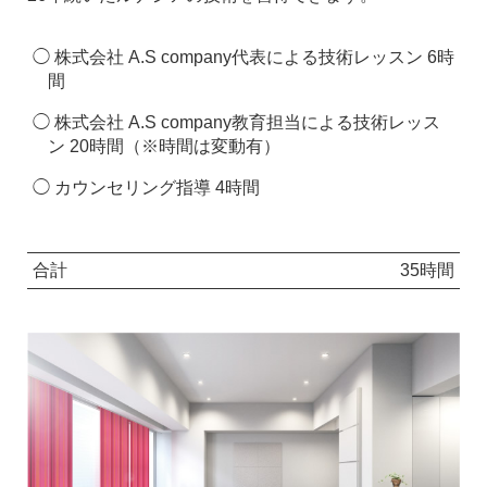
株式会社 A.S company代表による技術レッスン 6時
間
株式会社 A.S company教育担当による技術レッス
ン 20時間（※時間は変動有）
カウンセリング指導 4時間
合計
35時間