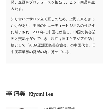
発、企画をプロデュースを担当し、ヒット商品を生
みだす。
知り合いのサロン立て直しのため、上海に来るきっ
かけがあり、中国のビューティービジネスの可能性
に魅了され、2008年に中国に移住し、中国の美容業
界と交流を深めていき、現在は日本とアジアの架け
橋として「AIBA亚洲国際美容協会」の中国代表。日
中美容業界の発展の為に努めている。
李 清美
Kiyomi Lee
AJESTHE認定講師