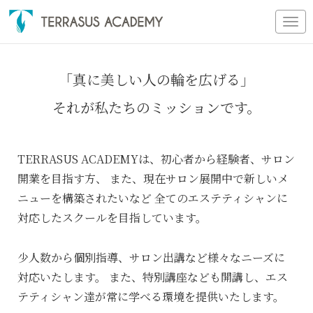
Tog
nav
「真に美しい人の輪を広げる」
それが私たちのミッションです。
TERRASUS ACADEMYは、初心者から経験者、サロン
開業を目指す方、
また、現在サロン展開中で新しいメ
ニューを構築されたいなど
全てのエステティシャンに
対応したスクールを目指しています。
少人数から個別指導、サロン出講など様々なニーズに
対応いたします。
また、特別講座なども開講し、エス
テティシャン達が常に学べる環境を提供いたします。