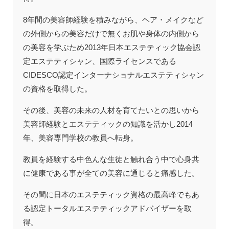
8年間の美容師経験を積みながら、ヘア・メイクなど
の外側からの美容だけで無くお肌や身体の内側から
の美容を学ぶため2013年日本エステティック協会認
定エステティシャン、国際ライセンスである
CIDESCO認定インターナショナルエステティシャン
の資格を取得した。
その後、美容の未来の人材を育てたいとの思いから
美容師経験とエステティックの知識を活かし2014
年、美容専門学校の教員へ転身。
教員を経験する中色んな生徒と触れ合う中で心身共
に健康である事が全ての美容に通じると痛感した。
その間に日本のエステティック資格の最高峰でもあ
る認定トータルエステティックアドバイザーを取
得。