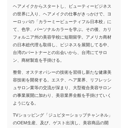
ヘアメイクからスタートし、ビューティービジネス
の世界に入り、ヘアメイクの仕事がきっかけで、ヨ
ーロッパの「カラーミービューティフル日本校」に
て、色学、パーソナルカラーを学ぶ。その後、カリ
フォルニア州の美容学校に短期留学。アメリカ商材
の日本総代理も取得し、ビジネスを展開してる中、
台湾のパートナーとの出会いから、台湾にてサロ
ン、商材製造を手掛ける。
整骨、オステオパシーの技術を習得し新たな健康美
容技術を開発する。エステ、ヘア業界、リフレッシ
ュサロン業等の交流が深まり、大型複合美容サロン
の事業展開に加わり、美容業界全般を手掛けていく
ようになる。
TVショッピング「ジュピターショップチャンネル」
のOEM生産、及び、ゲスト出演し、美容商品の開