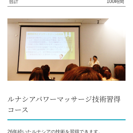
合計
100時間
ルナシアパワーマッサージ技術習得
コース
26年続いたルナシアの技術を習得できます。