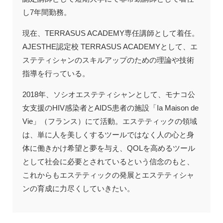
し7年間勤務。
現在、TERRASUS ACADEMY専任講師として着任。
AJESTHE認定校 TERRASUS ACADEMYとして、エ
ステティシャンのスキルアップのための理論や技術
指導を行っている。
2018年、ソシオエステティシャンとして、モナコ公
女支援のHIV感染者とAIDS患者の施設「Ia Maison de
Vie」（フランス）にて活動。エステティックの領域
は、単に人を美しくするツールではなく人の心と身
体に働きかけ希望と夢を与え、QOLを高めるツール
として社会に必要とされているという信念のもと、
これからもエステティックの発展とエステティシャ
ンの育成に力尽くしていきたい。