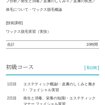
プ分析／衛生と消毒／皮膚のしくみⅡ／皮膚の疾患／
体毛について・ワックス脱毛概論
[技術課程]
ワックス脱毛実習（実技）
合計
10時間
初級コース
6
日間
1日目
エステティック概論I・皮膚のしくみと働き
I・
フェイシャル実習
2日目
衛生と消毒、栄養の知識I・エステティック
マナー
フェイシャル実習