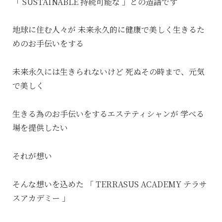
「 SUSTAINABLE 持続可能な 」との造語です
地球に住む人々が
未来永久的に健康で美しく生きるた
めのお手伝いをする
未来永久には生きられないけど
死ぬその時まで、元気
で美しく
生きる為のお手伝いをするエステティシャンが
学べる
場を提供したい
それが想い
そんな想いを込めた
「 TERRASUS ACADEMY テラサ
スアカデミー 」